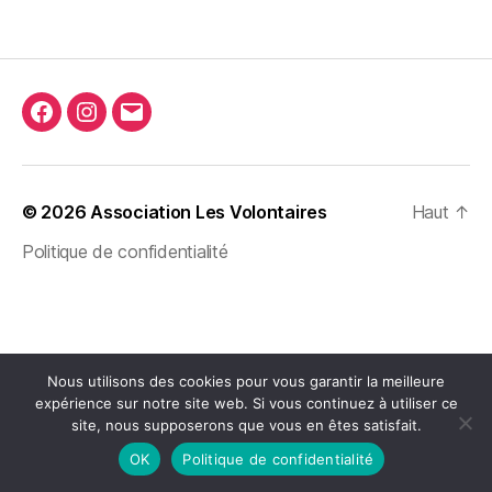
Facebook
Instagram
E-
mail
© 2026
Association Les Volontaires
Haut
↑
Politique de confidentialité
Nous utilisons des cookies pour vous garantir la meilleure
expérience sur notre site web. Si vous continuez à utiliser ce
site, nous supposerons que vous en êtes satisfait.
OK
Politique de confidentialité